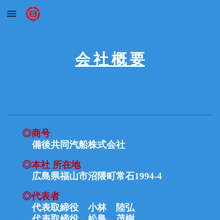
Skip to main content
Skip to navigation
会 社 概 要
◎
商号
備後共同汽船株式会社
◎
本社 所在地
広島県福山市沼隈町常石
1994-4
◎代表者
代表取締役 小林 陸弘
代表取締役 松島 茂樹