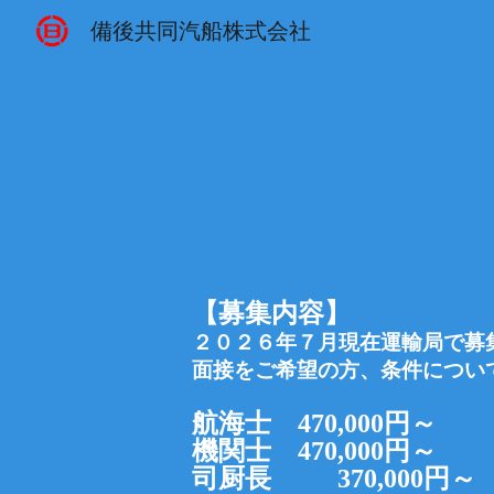
備後共同汽船株式会社
Sk
【募集内容】
２０２６年７月現在運輸局で募
面接をご希望の方、条件につい
航海士
470,000円～
機関士
470,000円～
司厨長 370,000円～