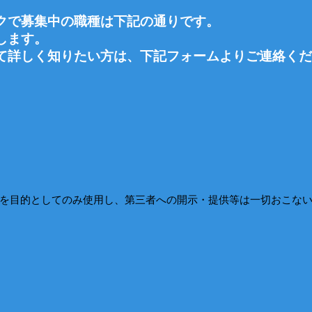
ク
で募集中の職種は下記の通りです。
します。
て詳しく知りたい方は、下記フォームよりご連絡く