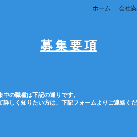
ホーム
会社案
ip to main content
Skip to navigat
募 集 要 項
集中の職種は下記の通りです。
て詳しく知りたい方は、下記フォームよりご連絡く